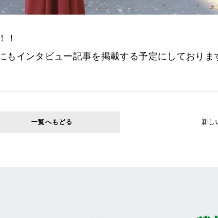
！！
にもインタビュー記事を掲載する予定にしておりま
新し
一覧へもどる