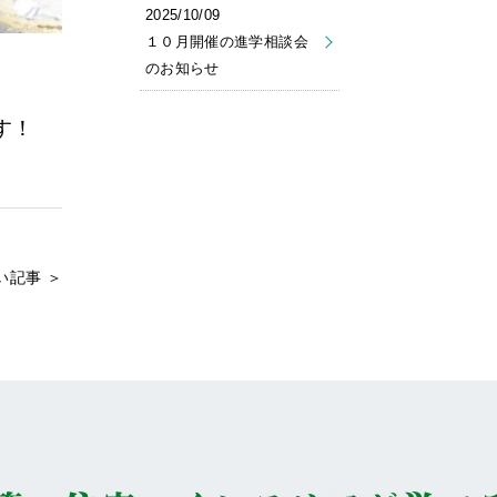
2025/10/09
１０月開催の進学相談会
のお知らせ
す！
い記事 ＞