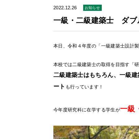
2022.12.26
お知らせ
一級・二級建築士 ダブ
本日、令和４年度の「一級建築士設計
本校では二級建築士の取得を目指す「
二級建築士はもちろん、一級建
ート
も行っています！
一級
今年度研究科に在学する学生が