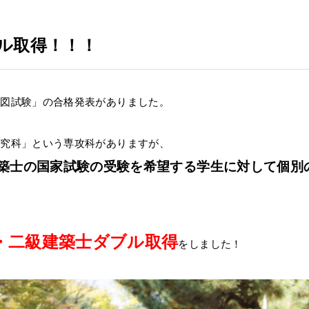
ル取得！！！
製図試験」の合格発表がありました。
研究科」という専攻科がありますが、
築士の国家試験の受験を希望する学生に対して個別
・二級建築士ダブル取得
をしました！