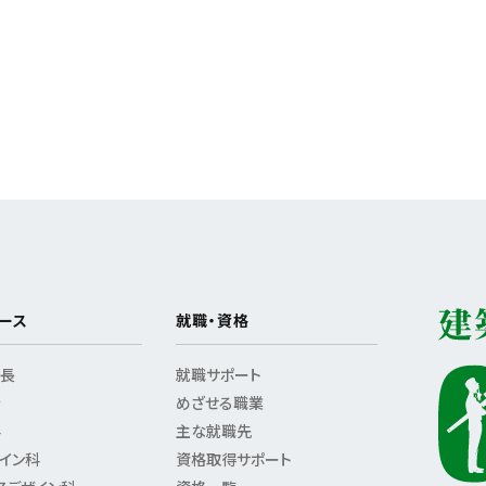
ース
就職・資格
特長
就職サポート
介
めざせる職業
科
主な就職先
イン科
資格取得サポート