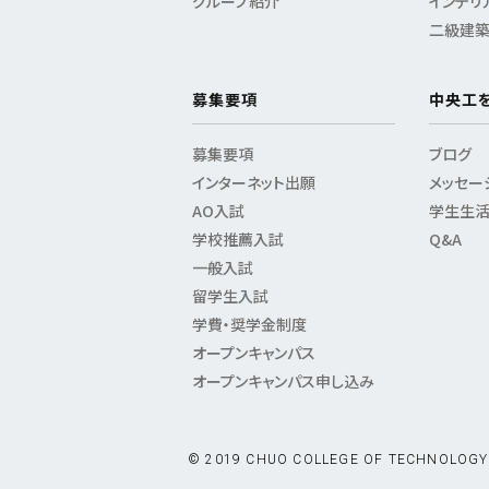
グループ紹介
インテリ
二級建
募集要項
中央工
募集要項
ブログ
インターネット出願
メッセー
AO入試
学生生
学校推薦入試
Q&A
一般入試
留学生入試
学費・奨学金制度
オープンキャンパス
オープンキャンパス申し込み
© 2019 CHUO COLLEGE OF TECHNOLOGY