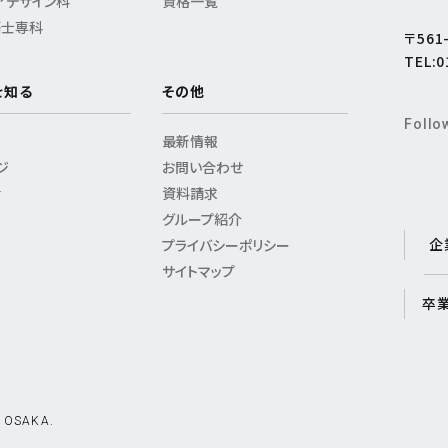
アデザイン科
資格一覧
築士専科
〒56
TEL:0
を知る
その他
Follo
最新情報
ジ
お問い合わせ
活
資料請求
グループ紹介
企
プライバシーポリシー
サイトマップ
卒
 OSAKA.