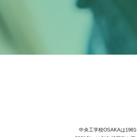
中央工学校OSAKAは1