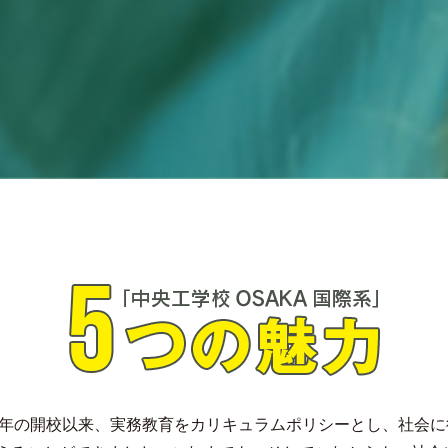
981年の開校以来、実務教育をカリキュラムポリシーとし、社会