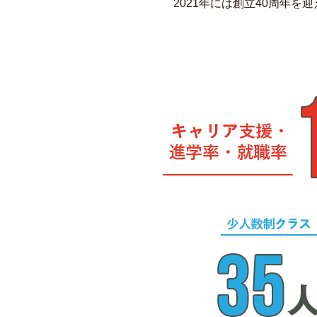
2021年には創立40周年