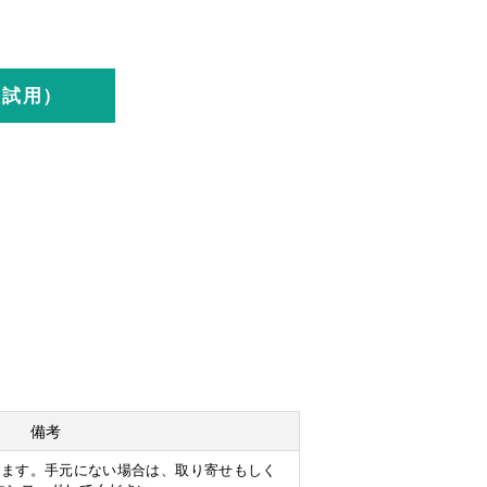
入試用）
備考
します。手元にない場合は、取り寄せもしく