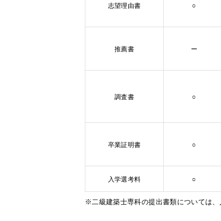
志望理由書
○
推薦書
ー
調査書
○
卒業証明書
○
入学選考料
○
※二級建築士専科の提出書類については、