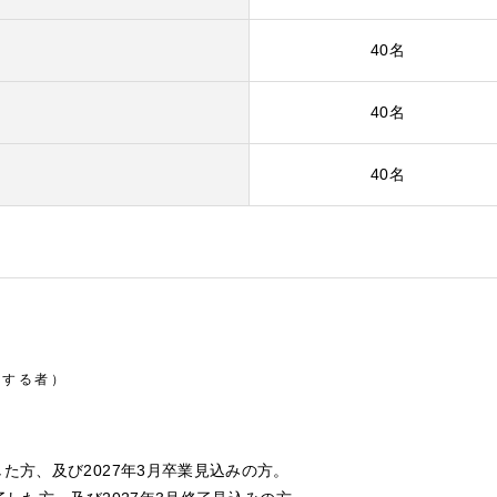
40名
40名
40名
当する者）
た方、及び2027年3月卒業見込みの方。