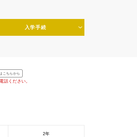
入学手続
はこちらから
でお電話ください。
2年