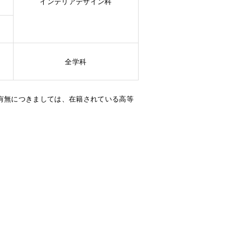
インテリアデザイン科
全学科
有無につきましては、在籍されている高等