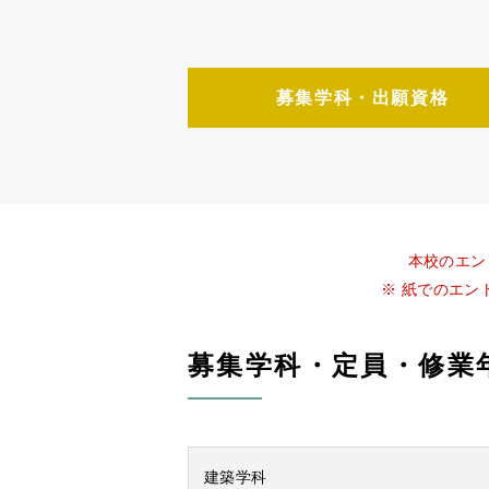
募集学科・出願資格
本校のエン
※ 紙でのエント
募集学科・定員・修業
建築学科