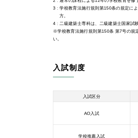
通常の課程による12年の学校教育を修了
学校教育法施行規則第150条の規定に
方。
二級建築士専科は、二級建築士国家試
※学校教育法施行規則第150条 第7号の
い。
入試制度
入試区分
AO入試
学校推薦入試