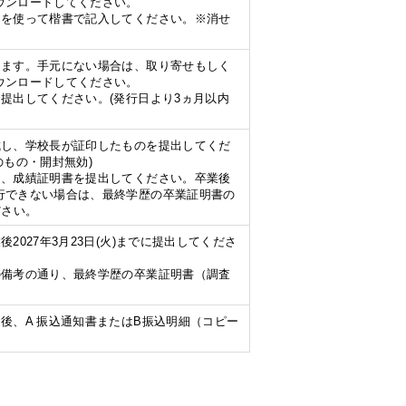
ウンロードしてください。
ンを使って楷書で記入してください。※消せ
します。手元にない場合は、取り寄せもしく
ウンロードしてください。
提出してください。(発行日より3ヵ月以内
成し、学校長が証印したものを提出してくだ
のもの・開封無効)
は、成績証明書を提出してください。卒業後
行できない場合は、最終学歴の卒業証明書の
ださい。
2027年3月23日(火)までに提出してくださ
の備考の通り、最終学歴の卒業証明書（調査
。
後、A 振込通知書またはB振込明細（コピー