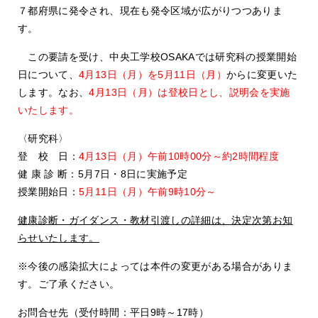
７都府県に発令され、現在も発令区域が広がりつつありま
す。
この要請を受け、中央工学校OSAKAでは研究科の授業開始
日について、
4月13日（月）を5月11日（月）
からに変更いた
します。なお、
4月13日（月）は登校日とし、説明会を実施
いたします。
〈研究科〉
登 校 日：
4月13日（月）午前10時00分～約2時間程度
健 康 診 断：5月7日・8日に実施予定
授業開始日：
5月11日（月）午前9時10分～
健康診断・ガイダンス・教材引渡しの詳細は、決定次第お知
らせいたします。
※今後の感染拡大によっては本件の変更がある場合がありま
す。ご了承ください。
お問合せ先（受付時間：平日9時～17時）