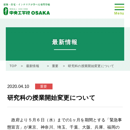
Menu
最新情報
TOP
最新情報
重要
研究科の授業開始変更について
2020.04.10
重要
研究科の授業開始変更について
政府より５月６日（水）までの1ヶ月を期間とする「緊急事
態宣言」が東京、神奈川、埼玉、千葉、大阪、兵庫、福岡の