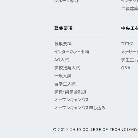
グループ紹介
インテリ
二級建
募集要項
中央工
募集要項
ブログ
インターネット出願
メッセー
AO入試
学生生
学校推薦入試
Q&A
一般入試
留学生入試
学費・奨学金制度
オープンキャンパス
オープンキャンパス申し込み
© 2019 CHUO COLLEGE OF TECHNOLOGY