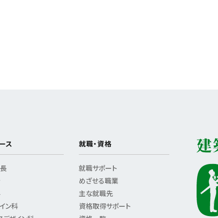
ース
就職・資格
特長
就職サポート
介
めざせる職業
科
主な就職先
イン科
資格取得サポート