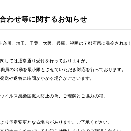
い合わせ等に関するお知らせ
神奈川、埼玉、千葉、大阪、兵庫、福岡の７都府県に発令されま
関しては通常通り受付を行っておりますが、
し職員の出勤を最小限とさせていただき対応を行っております。
て発送や返答に時間がかかる場合がございます。
ナウイルス感染症拡大防止の為、ご理解とご協力の程、
により予定変更となる場合があります。ご了承ください。
本校ホームページにてお知らせ致しますのでご確認ください。