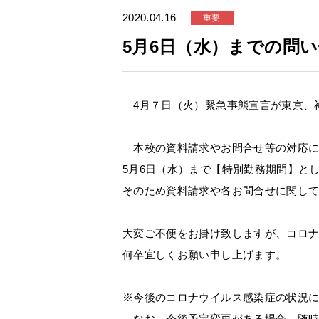
2020.04.16
重要
5月6日（水）までの問
4月７日（火）緊急事態宣言が東京、
本校の資料請求やお問合せ等の対応に
5月6日（水）まで【特別勤務期間】と
そのため資料請求や各お問合せに関し
大変ご不便をお掛け致しますが、コロ
何卒宜しくお願い申し上げます。
※今後のコロナウイルス感染症の状況
なお、今後予定変更がある場合、随時