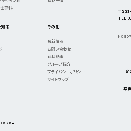
アデザイン科
資格一覧
築士専科
〒56
TEL:0
を知る
その他
Follo
最新情報
ジ
お問い合わせ
活
資料請求
グループ紹介
企
プライバシーポリシー
サイトマップ
卒
 OSAKA.