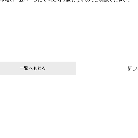
）
新し
一覧へもどる