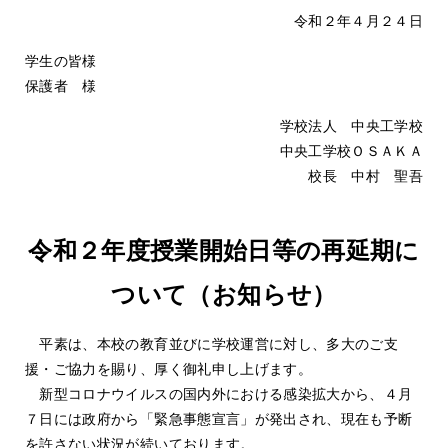
令和２年４月２４日
学生の皆様
保護者 様
学校法人 中央工学校
中央工学校ＯＳＡＫＡ
校長 中村 聖吾
令和２年度授業開始日等の再延期に
ついて（お知らせ）
平素は、本校の教育並びに学校運営に対し、多大のご支
援・ご協力を賜り、厚く御礼申し上げます。
新型コロナウイルスの国内外における感染拡大から、４月
７日には政府から「緊急事態宣言」が発出され、現在も予断
を許さない状況が続いております。