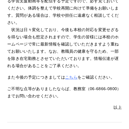
る学習支援動画等を配信する予定ですので、必ず見ておいて
ください。体調を整えて学校再開に向けて準備をお願いしま
す。質問がある場合は、学校や担任に遠慮なく相談してくだ
さい。
状況は日々変化しており、今後も本校の対応を変更せざる
を得ない場合も想定されますので、学生の皆様には本校のホ
ームページで常に最新情報を確認していただきますよう重ね
てお願いいたします。なお、教職員の健康を守るため、一部
を除き在宅勤務とさせていただいております。情報伝達が遅
れる場合があることをご了承ください。
また今後の予定につきましては
こちら
をご確認ください。
ご不明な点等がありましたならば、教務室（06-6866-0800）
までお問い合わせください。
以上