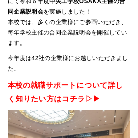
にて令和６年度
中央工学校OSAKA主催の合
同企業説明会
を実施しました！
本校では、多くの企業様にご参画いただき、
毎年学校主催の合同企業説明会を開催してい
ます。
今年度は42社の企業様にお越しいただきまし
た。
本校の就職サポートについて詳し
く知りたい方はコチラ▷▶