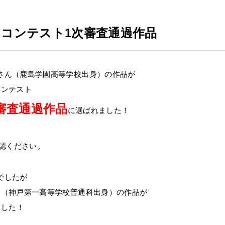
ンコンテスト1次審査通過作品
さん（鹿島学園高等学校出身）の作品が
コンテスト
審査通過作品
に選ばれました！
認ください。
でしたが
ん（神戸第一高等学校普通科出身）の作品が
ました！