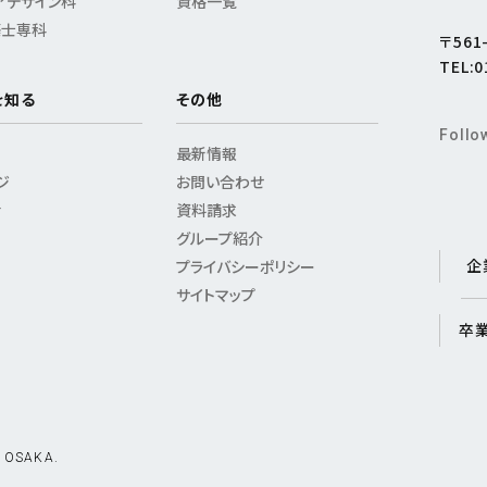
アデザイン科
資格一覧
築士専科
〒56
TEL:0
を知る
その他
Follo
最新情報
ジ
お問い合わせ
活
資料請求
グループ紹介
企
プライバシーポリシー
サイトマップ
卒
 OSAKA.