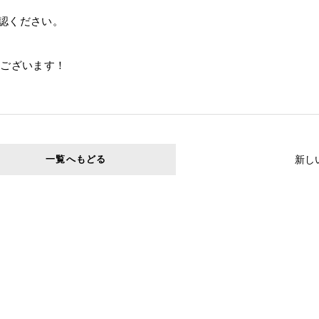
認ください。
うございます！
新し
一覧へもどる