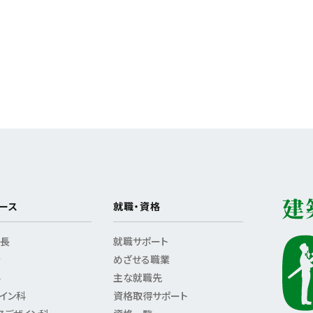
ース
就職・資格
特長
就職サポート
介
めざせる職業
科
主な就職先
イン科
資格取得サポート