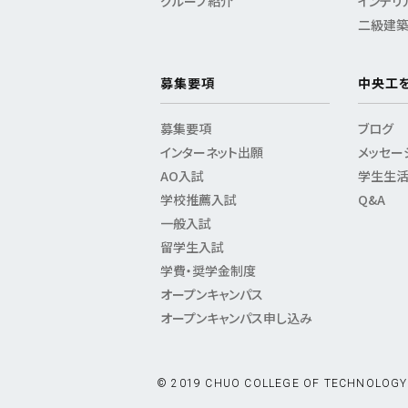
グループ紹介
インテリ
二級建
募集要項
中央工
募集要項
ブログ
インターネット出願
メッセー
AO入試
学生生
学校推薦入試
Q&A
一般入試
留学生入試
学費・奨学金制度
オープンキャンパス
オープンキャンパス申し込み
© 2019 CHUO COLLEGE OF TECHNOLOGY