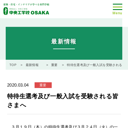
Menu
最新情報
TOP
最新情報
重要
特待生選考及び一般入試を受験される皆
2020.03.04
重要
特待生選考及び一般入試を受験される皆
さまへ
３月１９日（木）の特待生選考及び３月２４日（火）の一