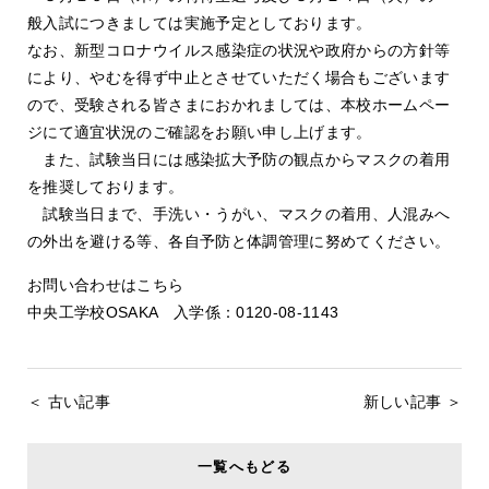
般入試につきましては実施予定としております。
なお、新型コロナウイルス感染症の状況や政府からの方針等
により、やむを得ず中止とさせていただく場合もございます
ので、受験される皆さまにおかれましては、本校ホームペー
ジにて適宜状況のご確認をお願い申し上げます。
また、試験当日には感染拡大予防の観点からマスクの着用
を推奨しております。
試験当日まで、手洗い・うがい、マスクの着用、人混みへ
の外出を避ける等、各自予防と体調管理に努めてください。
お問い合わせはこちら
中央工学校OSAKA 入学係：0120-08-1143
＜ 古い記事
新しい記事 ＞
一覧へもどる