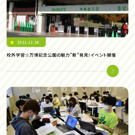
2021.11.26
校外学習☆万博記念公園の魅力”新”発見！イベント開催