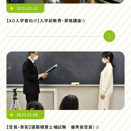
2022.01.12
【AO入学者向け】入学前教育・資格講座☆
2022.01.06
【受賞・表彰】建築積算士補試験 優秀賞受賞！☆