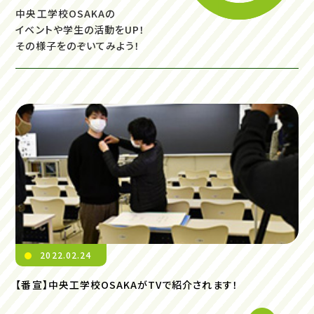
中央工学校OSAKAの
イベントや学生の活動をUP！
その様子をのぞいてみよう！
2022.02.24
【番宣】中央工学校OSAKAがTVで紹介されます！