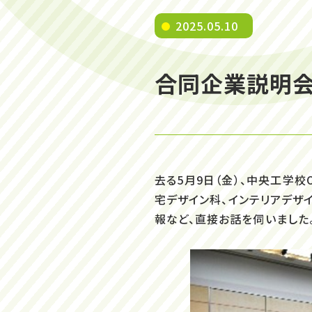
2025.05.10
合同企業説明会
去る5月9日（金）、中央工学
宅デザイン科、インテリアデザ
報など、直接お話を伺いました