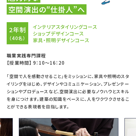
空間演出の″仕掛人”へ
インテリアスタイリングコース
2年制
ショップデザインコース
（40名）
家具・照明デザインコース
職業実践専門課程
【授業時間】 9：10～16：20
「空間で人を感動させること」をミッションに、家具や照明のスタ
イリングをはじめ、デザインやコミュニケーション、プレゼンテー
ションやプロデュースなど、空間演出に必要なノウハウとスキル
を身につけます。建築の知識をベースに、人をワクワクさせるこ
とができる表現者を目指します。