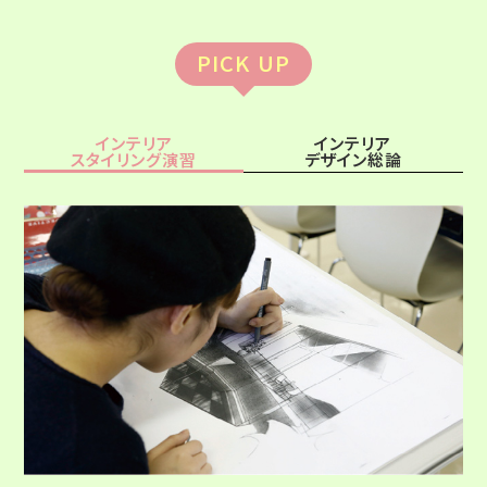
PICK UP
インテリア
インテリア
スタイリング演習
デザイン総論