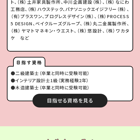
ト、（株）土井家具製作所、中川企画建設（株）、（株）なにわ
工務店、（株）ハウステック、パナソニックエイジフリー（株）、
（有）プラスワン、プログレスデザイン（株）、（株）PROCESS
5 DESIGN、ベイクルーズグループ、（株）丸二金属製作所、
（株）ヤマトマネキン・ウエスト、（株）悠設計、（株）ワカタ
ケ など
●二級建築士（卒業と同時に受験可能）
●インテリア設計士1級（実務経験2年）
●木造建築士（卒業と同時に受験可能）
目指せる資格を見る