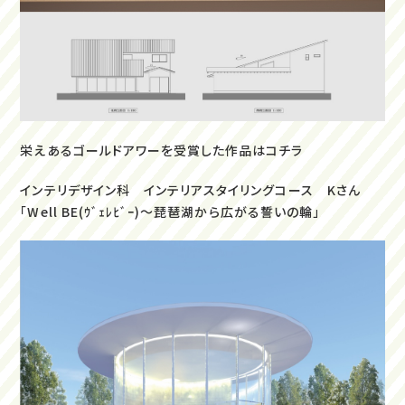
栄えあるゴールドアワーを受賞した作品はコチラ
インテリデザイン科 インテリアスタイリングコース Kさん
「Well BE(ｳﾞｪﾚﾋﾞｰ)～琵琶湖から広がる誓いの輪」