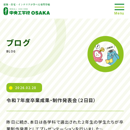
Menu
ブログ
BLOG
2026.02.28
令和７年度卒業成果・制作発表会（２日目）
昨日に続き、本日は各学科で選出された２年生の学生たちが卒
業制作発表としてプレゼンテーションを行いました✨