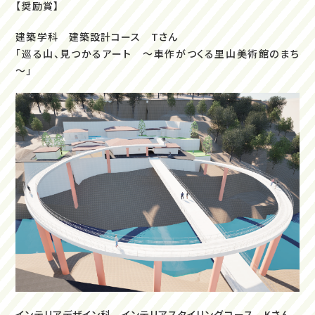
【奨励賞】
建築学科 建築設計コース Tさん
「巡る山、見つかるアート ～車作がつくる里山美術館のまち
～」
インテリアデザイン科 インテリアスタイリングコース Kさん