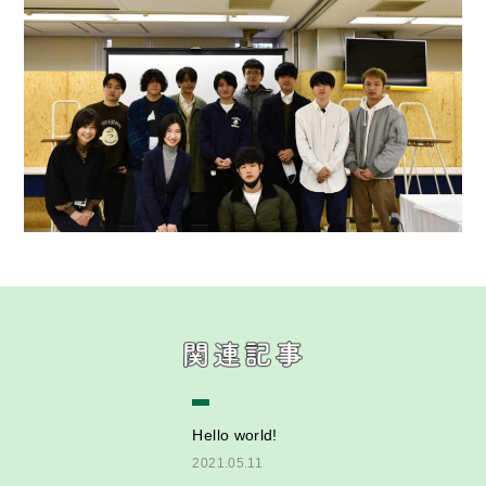
就職・資格
募集要項
中央工を知る
最新情報
企業の皆様へ
在校生の方へ
卒業生の皆様へ
留学生の方へ
お問い合わせ
Hello world!
2021.05.11