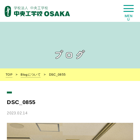
MEN
U
資料請求
アクセス
OPENCAMPUS
オープンキャンパス
詳細
お申し込み
TOP
Blogについて
DSC_0855
DSC_0855
2023.02.14
学校案内
学科・コース